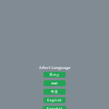
Select Language
සිංහල
ဗမာ
中文
English
Español