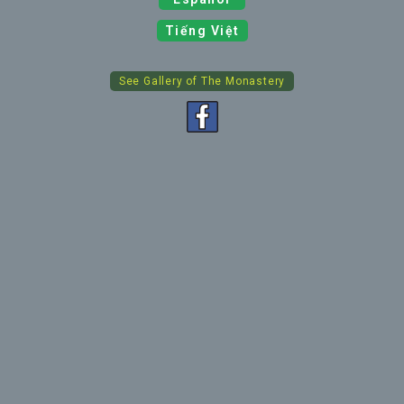
Tiếng Việt
See Gallery of The Monastery